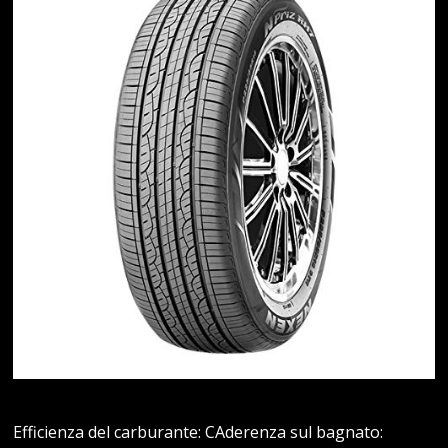
Efficienza del carburante: CAderenza sul bagnato: