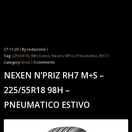
27-11-20
By:redazione
Tag:
22555R18
,
98H
,
Estivo
,
Nexen
,
NPriz
,
Pneumatico
,
RH7
Category:
Shop
0 comments
NEXEN N’PRIZ RH7 M+S –
225/55R18 98H –
PNEUMATICO ESTIVO