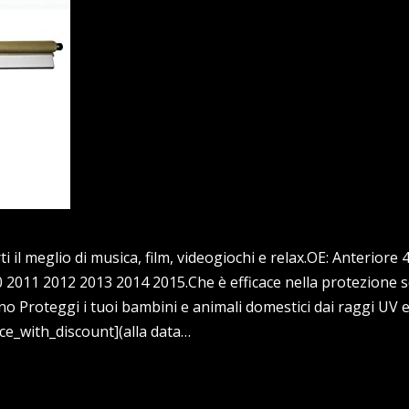
ti il meglio di musica, film, videogiochi e relax.OE: Anterior
2011 2012 2013 2014 2015.Che è efficace nella protezione so
o Proteggi i tuoi bambini e animali domestici dai raggi UV e
ice_with_discount](alla data…