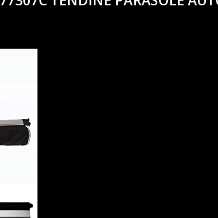
77307C TENDINE PARASOLE AUT