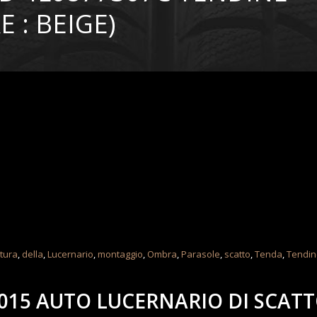
 : BEIGE)
tura
,
della
,
Lucernario
,
montaggio
,
Ombra
,
Parasole
,
scatto
,
Tenda
,
Tendin
2015 AUTO LUCERNARIO DI SCAT