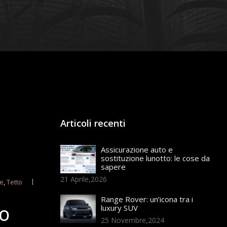
Articoli recenti
Assicurazione auto e
sostituzione lunotto: le cose da
sapere
21 Aprile,2026
e
,
Tetto
Range Rover: un’icona tra i
luxury SUV
TO
25 Novembre,2024