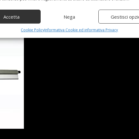
Accetta
Nega
Gestisci opzi
Cookie Policy
Informativa Cookie ed informativa Privacy