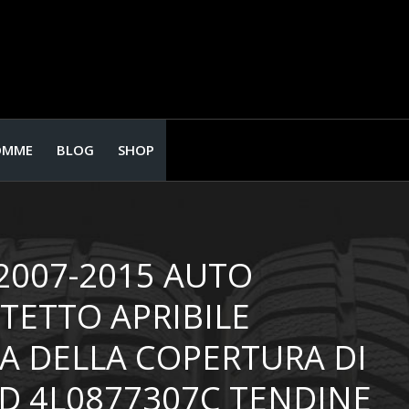
OMME
BLOG
SHOP
2007-2015 AUTO
TETTO APRIBILE
A DELLA COPERTURA DI
D 4L0877307C TENDINE