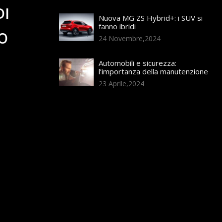
DI
Nuova MG ZS Hybrid+: i SUV si
fanno ibridi
O
24 Novembre,2024
Automobili e sicurezza:
l’importanza della manutenzione
23 Aprile,2024