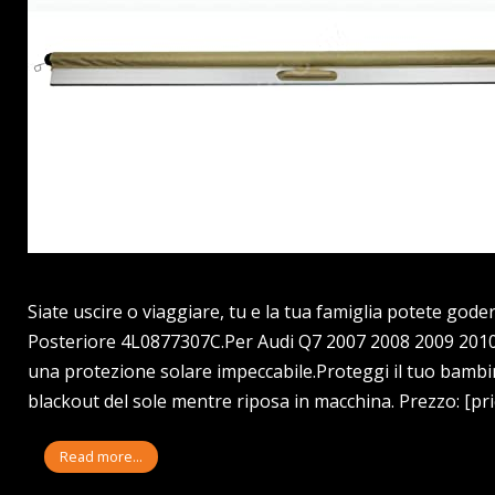
Siate uscire o viaggiare, tu e la tua famiglia potete goder
Posteriore 4L0877307C.Per Audi Q7 2007 2008 2009 2010 
una protezione solare impeccabile.Proteggi il tuo bambin
blackout del sole mentre riposa in macchina. Prezzo: [pr
Read more...