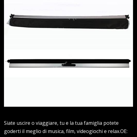
Siate uscire o viaggiare, tu e la tua famiglia potete
goderti il meglio di musica, film, videogiochi e relax.OE: