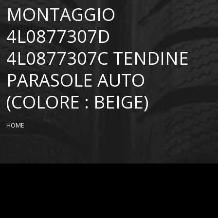
MONTAGGIO
4L0877307D
4L0877307C TENDINE
PARASOLE AUTO
(COLORE : BEIGE)
HOME