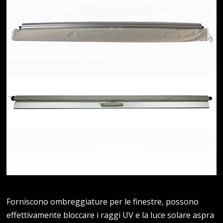
Forniscono ombreggiature per le finestre, possono
effettivamente bloccare i raggi UV e la luce solare aspra