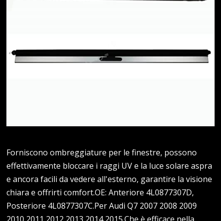
Forniscono ombreggiature per le finestre, possono
effettivamente bloccare i raggi UV e la luce solare aspra
e ancora facili da vedere all'esterno, garantire la visione
chiara e offrirti comfort.OE: Anteriore 4L0877307D,
Posteriore 4L0877307C.Per Audi Q7 2007 2008 2009
2010 2011 2012 2013 2014 2015.Che è efficace nella