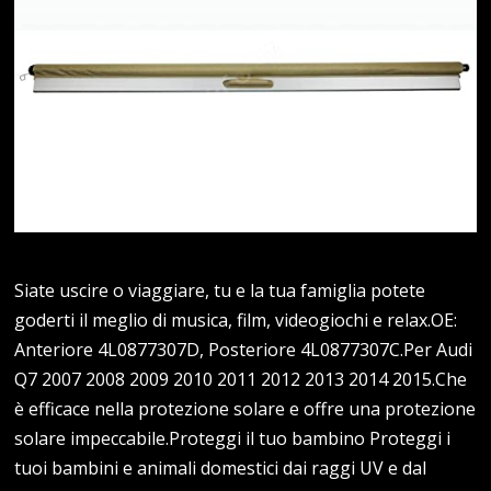
Siate uscire o viaggiare, tu e la tua famiglia potete
goderti il meglio di musica, film, videogiochi e relax.OE:
Anteriore 4L0877307D, Posteriore 4L0877307C.Per Audi
Q7 2007 2008 2009 2010 2011 2012 2013 2014 2015.Che
è efficace nella protezione solare e offre una protezione
solare impeccabile.Proteggi il tuo bambino Proteggi i
tuoi bambini e animali domestici dai raggi UV e dal