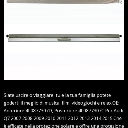
Siate uscire o viaggiare, tu e la tua famiglia potete
goderti il meglio di musica, film, videogiochi e relax.OE:
Anteriore 4L0877307D, Posteriore 4L0877307C.Per Audi
Q7 2007 2008 2009 2010 2011 2012 2013 2014 2015.Che
è efficace nella protezione solare e offre una protezione