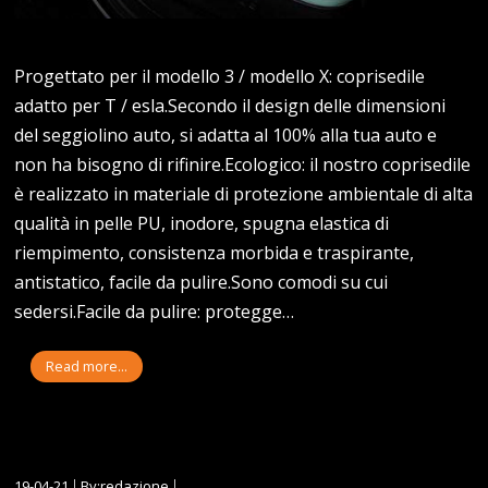
Progettato per il modello 3 / modello X: coprisedile
adatto per T / esla.Secondo il design delle dimensioni
del seggiolino auto, si adatta al 100% alla tua auto e
non ha bisogno di rifinire.Ecologico: il nostro coprisedile
è realizzato in materiale di protezione ambientale di alta
qualità in pelle PU, inodore, spugna elastica di
riempimento, consistenza morbida e traspirante,
antistatico, facile da pulire.Sono comodi su cui
sedersi.Facile da pulire: protegge…
Read more...
19-04-21
By:redazione