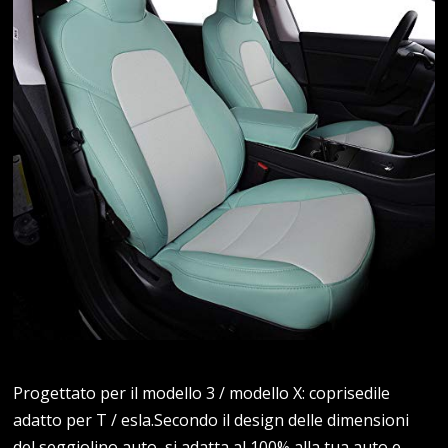
Progettato per il modello 3 / modello X: coprisedile
adatto per T / esla.Secondo il design delle dimensioni
del seggiolino auto, si adatta al 100% alla tua auto e