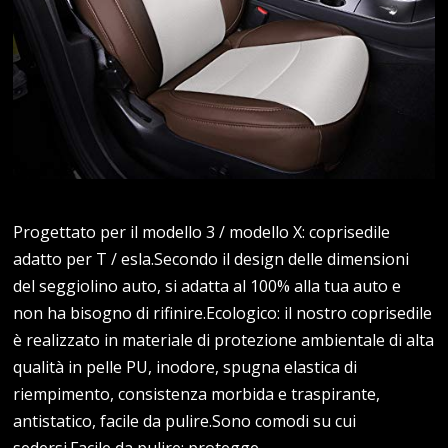
Progettato per il modello 3 / modello X: coprisedile
adatto per T / esla.Secondo il design delle dimensioni
del seggiolino auto, si adatta al 100% alla tua auto e
non ha bisogno di rifinire.Ecologico: il nostro coprisedile
è realizzato in materiale di protezione ambientale di alta
qualità in pelle PU, inodore, spugna elastica di
riempimento, consistenza morbida e traspirante,
antistatico, facile da pulire.Sono comodi su cui
sedersi.Facile da pulire: protegge…