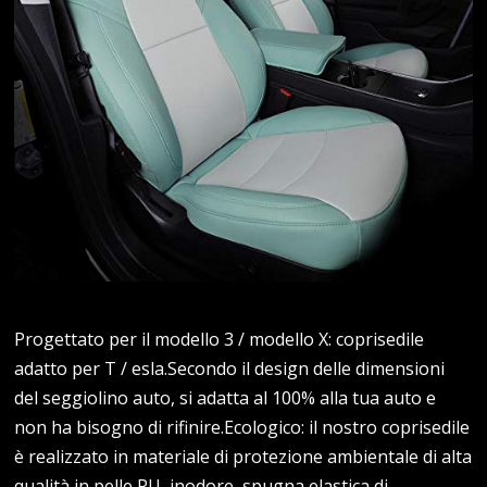
Progettato per il modello 3 / modello X: coprisedile
adatto per T / esla.Secondo il design delle dimensioni
del seggiolino auto, si adatta al 100% alla tua auto e
non ha bisogno di rifinire.Ecologico: il nostro coprisedile
è realizzato in materiale di protezione ambientale di alta
qualità in pelle PU, inodore, spugna elastica di