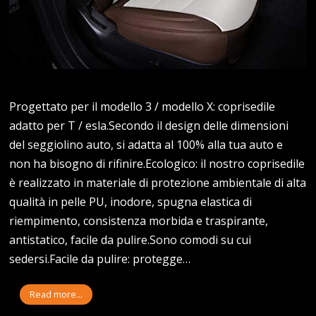
Progettato per il modello 3 / modello X: coprisedile
adatto per T / esla.Secondo il design delle dimensioni
del seggiolino auto, si adatta al 100% alla tua auto e
non ha bisogno di rifinire.Ecologico: il nostro coprisedile
è realizzato in materiale di protezione ambientale di alta
qualità in pelle PU, inodore, spugna elastica di
riempimento, consistenza morbida e traspirante,
antistatico, facile da pulire.Sono comodi su cui
sedersi.Facile da pulire: protegge…
Read more...