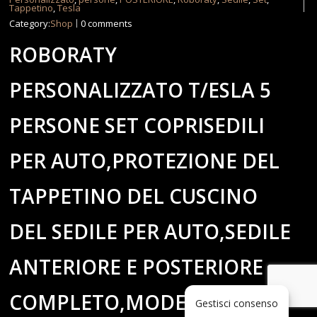
Tappetino
,
Tesla
Category:
Shop
0 comments
ROBORATY
PERSONALIZZATO T/ESLA 5
PERSONE SET COPRISEDILI
PER AUTO,PROTEZIONE DEL
TAPPETINO DEL CUSCINO
DEL SEDILE PER AUTO,SEDILE
ANTERIORE E POSTERIORE
COMPLETO,MODELX-2019-
Gestisci consenso