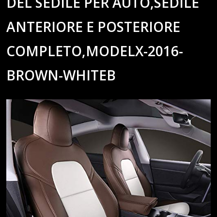
DEL SEDILE PER AUTO,SEDILE
ANTERIORE E POSTERIORE
COMPLETO,MODELX-2016-
BROWN-WHITEB