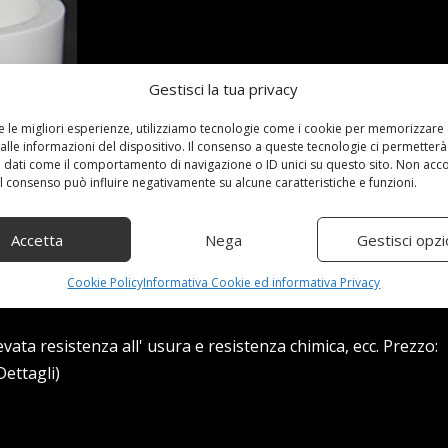
Gestisci la tua privacy
re le migliori esperienze, utilizziamo tecnologie come i cookie per memorizzare
alle informazioni del dispositivo. Il consenso a queste tecnologie ci permetterà
 dati come il comportamento di navigazione o ID unici su questo sito. Non acc
 il consenso può influire negativamente su alcune caratteristiche e funzioni.
Accetta
Nega
Gestisci opzi
Cookie Policy
Informativa Cookie ed informativa Privacy
levata resistenza all' usura e resistenza chimica, ecc. Prezzo:
Dettagli)