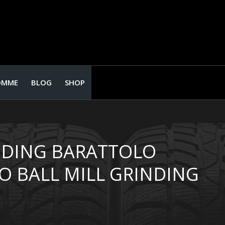
OMME
BLOG
SHOP
NDING BARATTOLO
O BALL MILL GRINDING