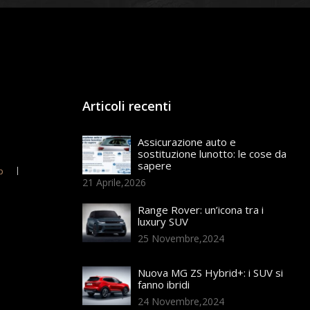
Articoli recenti
Assicurazione auto e
sostituzione lunotto: le cose da
sapere
p
21 Aprile,2026
Range Rover: un’icona tra i
luxury SUV
25 Novembre,2024
Nuova MG ZS Hybrid+: i SUV si
fanno ibridi
24 Novembre,2024