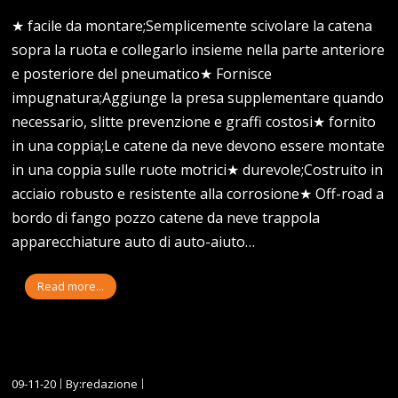
★ facile da montare;Semplicemente scivolare la catena
sopra la ruota e collegarlo insieme nella parte anteriore
e posteriore del pneumatico★ Fornisce
impugnatura;Aggiunge la presa supplementare quando
necessario, slitte prevenzione e graffi costosi★ fornito
in una coppia;Le catene da neve devono essere montate
in una coppia sulle ruote motrici★ durevole;Costruito in
acciaio robusto e resistente alla corrosione★ Off-road a
bordo di fango pozzo catene da neve trappola
apparecchiature auto di auto-aiuto…
Read more...
09-11-20
By:redazione