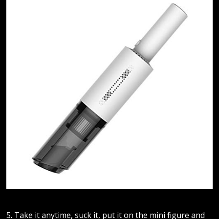
5. Take it anytime, suck it, put it on the mini figure and