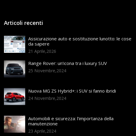
Articoli recenti
Assicurazione auto e sostituzione lunotto: le cose
da sapere
21 Aprile,2026
Range Rover: un’icona tra i luxury SUV
25 Novembre,2024
Nuova MG ZS Hybrid+: i SUV si fanno ibridi
24 Novembre,2024
Automobili e sicurezza: l’importanza della
manutenzione
23 Aprile,2024