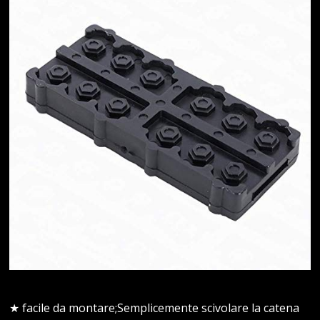
★ facile da montare;Semplicemente scivolare la catena