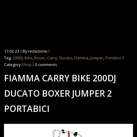
17-02-23
By:redazione
Tag:
200DJ
,
Bike
,
Boxer
,
Carry
,
Ducato
,
Fiamma
,
Jumper
,
Portabici
Category:
Shop
0 comments
FIAMMA CARRY BIKE 200DJ
DUCATO BOXER JUMPER 2
PORTABICI