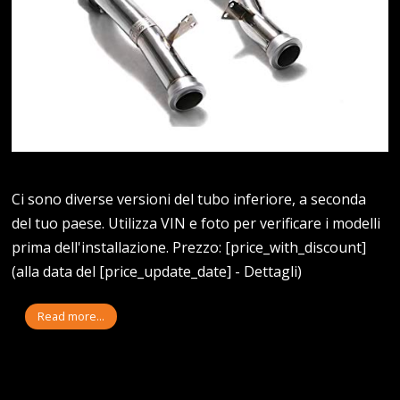
Ci sono diverse versioni del tubo inferiore, a seconda
del tuo paese. Utilizza VIN e foto per verificare i modelli
prima dell'installazione. Prezzo: [price_with_discount]
(alla data del [price_update_date] - Dettagli)
Read more...