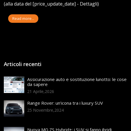
(alla data del [price_update_date] - Dettagli)
Read more...
Articoli recenti
Assicurazione auto e sostituzione lunotto: le cose
da sapere
21 Aprile,2026
Range Rover: un’icona tra i luxury SUV
25 Novembre,2024
Nuova MG ZS Hybrid+: i SUV si fanno ibridi