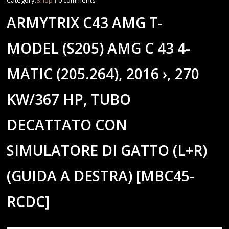
Category:
Shop
0 comments
ARMYTRIX C43 AMG T-
MODEL (S205) AMG C 43 4-
MATIC (205.264), 2016 ›, 270
KW/367 HP, TUBO
DECATTATO CON
SIMULATORE DI GATTO (L+R)
(GUIDA A DESTRA) [MBC45-
RCDC]