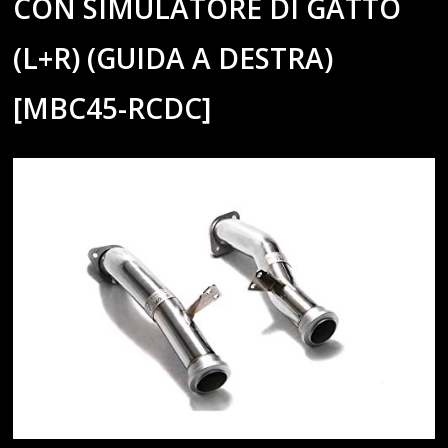
CON SIMULATORE DI GATTO
(L+R) (GUIDA A DESTRA)
[MBC45-RCDC]