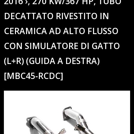
2016 ›, 270 KW/367 HP, TUBO
DECATTATO RIVESTITO IN
CERAMICA AD ALTO FLUSSO
CON SIMULATORE DI GATTO
(L+R) (GUIDA A DESTRA)
[MBC45-RCDC]