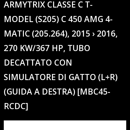
ARMYTRIX CLASSE C T-
MODEL (S205) C 450 AMG 4-
MATIC (205.264), 2015 › 2016,
270 KW/367 HP, TUBO
DECATTATO CON
SIMULATORE DI GATTO (L+R)
(GUIDA A DESTRA) [MBC45-
RCDC]