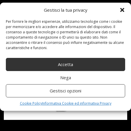
(L+R) (GUIDA A DESTRA)
Gestisci la tua privacy
[MBC45-RCDC]
Per fornire le migliori esperienze, utilizziamo tecnologie come i cookie
per memorizzare e/o accedere alle informazioni del dispositivo. Il
consenso a queste tecnologie ci permetterà di elaborare dati come il
comportamento di navigazione o ID unici su questo sito. Non
acconsentire o ritirare il consenso può influire negativamente su alcune
caratteristiche e funzioni.
Accetta
Nega
Gestisci opzioni
Cookie Policy
Informativa Cookie ed informativa Privacy