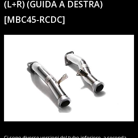
(L+R) (GUIDA A DESTRA)
[MBC45-RCDC]
Ci sono diverse versioni del tubo inferiore, a seconda