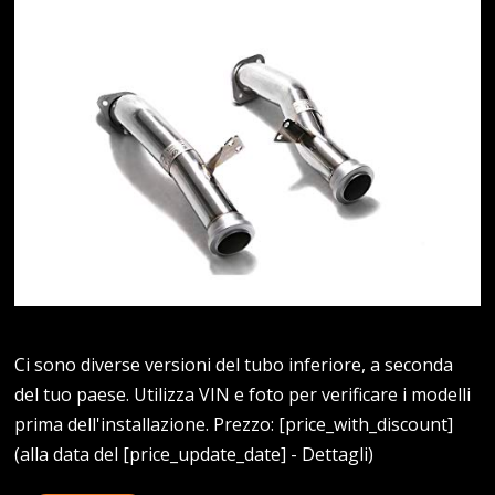
Ci sono diverse versioni del tubo inferiore, a seconda
del tuo paese. Utilizza VIN e foto per verificare i modelli
prima dell'installazione. Prezzo: [price_with_discount]
(alla data del [price_update_date] - Dettagli)