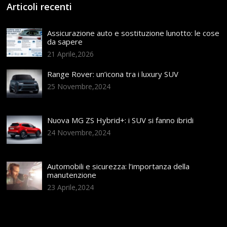
Articoli recenti
Assicurazione auto e sostituzione lunotto: le cose
da sapere
21 Aprile,2026
Range Rover: un’icona tra i luxury SUV
25 Novembre,2024
Nuova MG ZS Hybrid+: i SUV si fanno ibridi
24 Novembre,2024
Automobili e sicurezza: l’importanza della
manutenzione
23 Aprile,2024