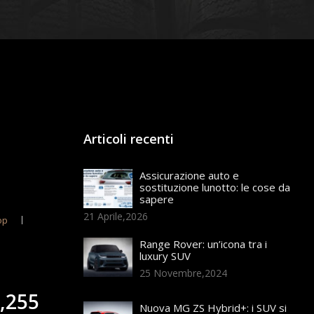
Articoli recenti
Assicurazione auto e
sostituzione lunotto: le cose da
sapere
21 Aprile,2026
op
Range Rover: un’icona tra i
luxury SUV
25 Novembre,2024
,255
Nuova MG ZS Hybrid+: i SUV si