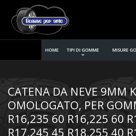
HOME
TIPI DI GOMME
MISURE G
CATENA DA NEVE 9MM 
OMOLOGATO, PER GOMME
R16,235 60 R16,225 60 R
R17,245 45 R18,255 40 R