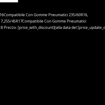
16Compatibile Con Gomme Pneumatici 235/60R16,
17,255/45R17Compatibile Con Gomme Pneumatici
ezzo: [price_with_discount](alla data del [price_update_d