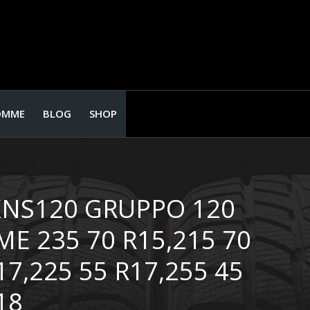
OMME
BLOG
SHOP
KNS120 GRUPPO 120
 235 70 R15,215 70
17,225 55 R17,255 45
18