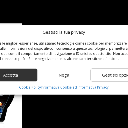
Gestisci la tua privacy
re le migliori esperienze, utilizziamo tecnologie come i cookie per memorizzare
alle informazioni del dispositivo. Il consenso a queste tecnologie ci permetterà
 dati come il comportamento di navigazione o ID unici su questo sito. Non acc
 il consenso può influire negativamente su alcune caratteristiche e funzioni.
Accetta
Nega
Gestisci opzi
Cookie Policy
Informativa Cookie ed informativa Privacy