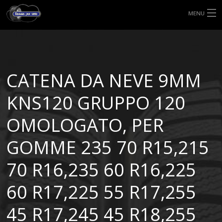
MENU
HOME
TIPI DI GOMME
CATENA DA NEVE 9MM
MISURE GOMME
KNS120 GRUPPO 120
BLOG
OMOLOGATO, PER
SHOP
GOMME 235 70 R15,215
70 R16,235 60 R16,225
60 R17,225 55 R17,255
45 R17,245 45 R18,255