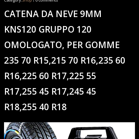
Category:
Shop
0 comments
CATENA DA NEVE 9MM
KNS120 GRUPPO 120
OMOLOGATO, PER GOMME
235 70 R15,215 70 R16,235 60
R16,225 60 R17,225 55
R17,255 45 R17,245 45
R18,255 40 R18