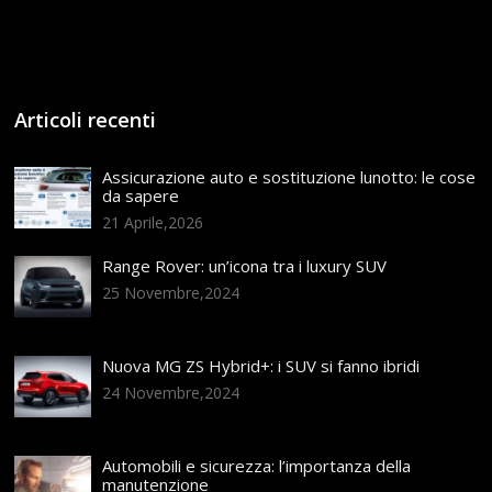
Articoli recenti
Assicurazione auto e sostituzione lunotto: le cose
da sapere
21 Aprile,2026
Range Rover: un’icona tra i luxury SUV
25 Novembre,2024
Nuova MG ZS Hybrid+: i SUV si fanno ibridi
24 Novembre,2024
Automobili e sicurezza: l’importanza della
manutenzione