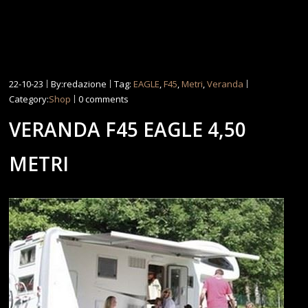
22-10-23
By:redazione
Tag:
EAGLE
,
F45
,
Metri
,
Veranda
Category:
Shop
0 comments
VERANDA F45 EAGLE 4,50
METRI