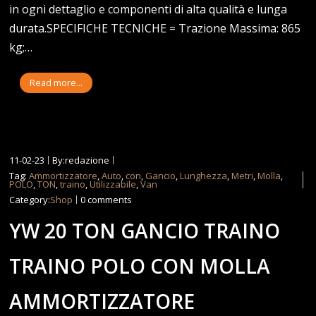
in ogni dettaglio e componenti di alta qualità e lunga
durata.SPECIFICHE TECNICHE = Trazione Massima: 865
kg;…
Read more...
11-02-23
By:redazione
Tag:
Ammortizzatore
,
Auto
,
con
,
Gancio
,
Lunghezza
,
Metri
,
Molla
,
POLO
,
TON
,
traino
,
Utilizzabile
,
Van
Category:
Shop
0 comments
YW 20 TON GANCIO TRAINO
TRAINO POLO CON MOLLA
AMMORTIZZATORE