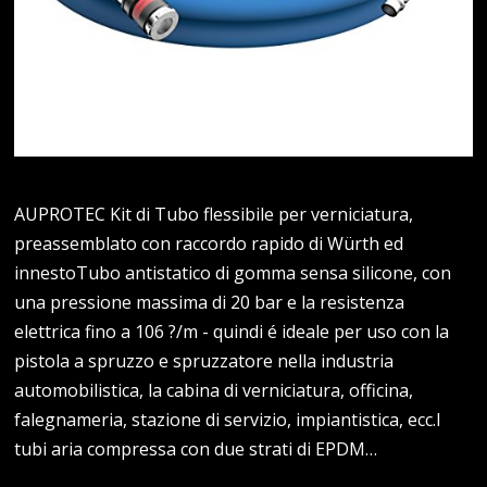
AUPROTEC Kit di Tubo flessibile per verniciatura,
preassemblato con raccordo rapido di Würth ed
innestoTubo antistatico di gomma sensa silicone, con
una pressione massima di 20 bar e la resistenza
elettrica fino a 106 ?/m - quindi é ideale per uso con la
pistola a spruzzo e spruzzatore nella industria
automobilistica, la cabina di verniciatura, officina,
falegnameria, stazione di servizio, impiantistica, ecc.I
tubi aria compressa con due strati di EPDM…