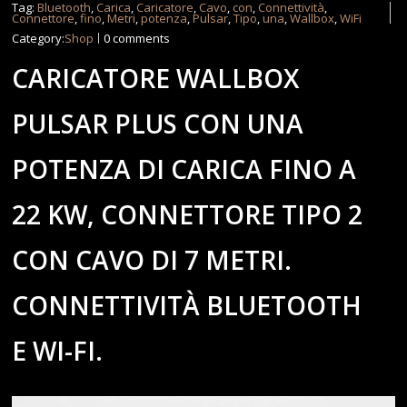
Tag:
Bluetooth
,
Carica
,
Caricatore
,
Cavo
,
con
,
Connettività
,
Connettore
,
fino
,
Metri
,
potenza
,
Pulsar
,
Tipo
,
una
,
Wallbox
,
WiFi
Category:
Shop
0 comments
CARICATORE WALLBOX
PULSAR PLUS CON UNA
POTENZA DI CARICA FINO A
22 KW, CONNETTORE TIPO 2
CON CAVO DI 7 METRI.
CONNETTIVITÀ BLUETOOTH
E WI-FI.