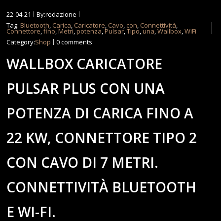
22-04-21
By:redazione
Tag:
Bluetooth
,
Carica
,
Caricatore
,
Cavo
,
con
,
Connettività
,
Connettore
,
fino
,
Metri
,
potenza
,
Pulsar
,
Tipo
,
una
,
Wallbox
,
WiFi
Category:
Shop
0 comments
WALLBOX CARICATORE
PULSAR PLUS CON UNA
POTENZA DI CARICA FINO A
22 KW, CONNETTORE TIPO 2
CON CAVO DI 7 METRI.
CONNETTIVITÀ BLUETOOTH
E WI-FI.