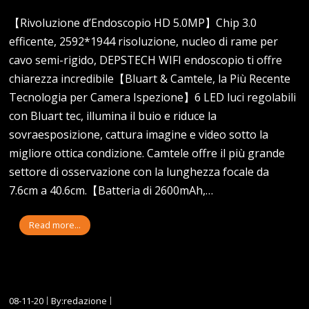
【Rivoluzione d’Endoscopio HD 5.0MP】Chip 3.0
efficente, 2592*1944 risoluzione, nucleo di rame per
cavo semi-rigido, DEPSTECH WIFI endoscopio ti offre
chiarezza incredibile【Bluart & Camtele, la Più Recente
Tecnologia per Camera Ispezione】6 LED luci regolabili
con Bluart tec, illumina il buio e riduce la
sovraesposizione, cattura imagine e video sotto la
migliore ottica condizione. Camtele offre il più grande
settore di osservazione con la lunghezza focale da
7.6cm a 40.6cm.【Batteria di 2600mAh,…
Read more...
08-11-20
By:redazione