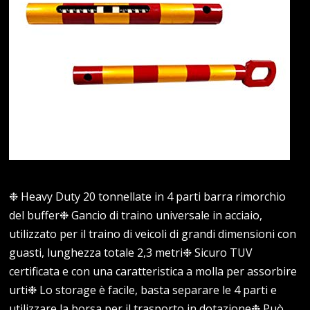
❉ Heavy Duty 20 tonnellate in 4 parti barra rimorchio
del buffer❉ Gancio di traino universale in acciaio,
utilizzato per il traino di veicoli di grandi dimensioni con
guasti, lunghezza totale 2,3 metri❉ Sicuro TUV
certificata e con una caratteristica a molla per assorbire
urti❉ Lo storage è facile, basta separare le 4 parti e
utilizzare la borsa per il trasporto in dotazione❉ Può