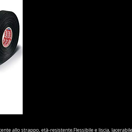
nte allo strappo, età-resistente.Flessibile e liscia, lacerabil