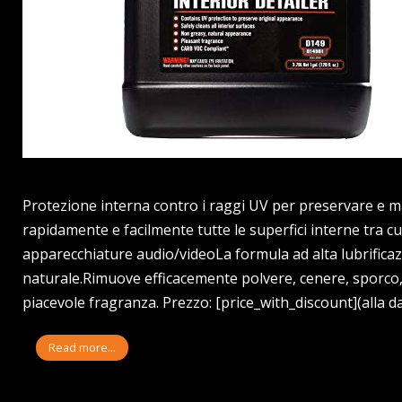
Protezione interna contro i raggi UV per preservare e ma
rapidamente e facilmente tutte le superfici interne tra cui
apparecchiature audio/videoLa formula ad alta lubrificaz
naturale.Rimuove efficacemente polvere, cenere, sporco, 
piacevole fragranza. Prezzo: [price_with_discount](alla d
Read more...