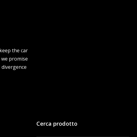
 keep the car
t, we promise
d divergence
Cerca prodotto