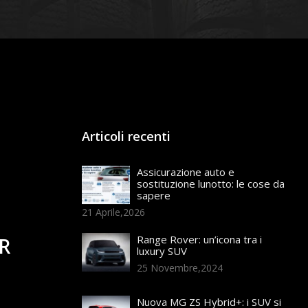
Articoli recenti
Assicurazione auto e
sostituzione lunotto: le cose da
sapere
21 Aprile,2026
Range Rover: un’icona tra i
R
luxury SUV
25 Novembre,2024
Nuova MG ZS Hybrid+: i SUV si