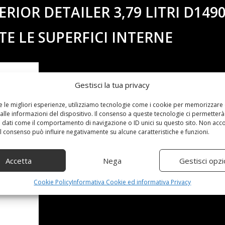
RIOR DETAILER 3,79 LITRI D149
E LE SUPERFICI INTERNE
Gestisci la tua privacy
re le migliori esperienze, utilizziamo tecnologie come i cookie per memorizzare
alle informazioni del dispositivo. Il consenso a queste tecnologie ci permetterà
 dati come il comportamento di navigazione o ID unici su questo sito. Non acc
 il consenso può influire negativamente su alcune caratteristiche e funzioni.
Accetta
Nega
Gestisci opzi
Cookie Policy
Informativa Cookie ed informativa Privacy