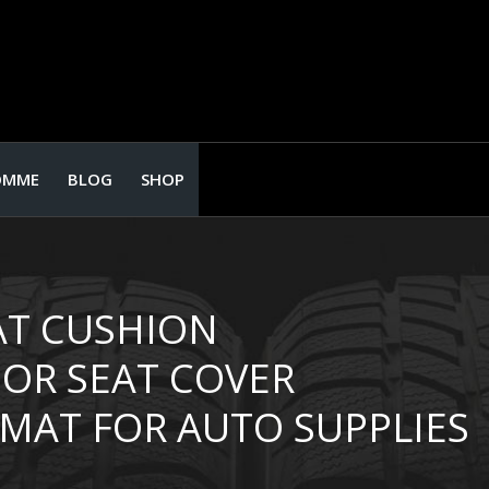
OMME
BLOG
SHOP
AT CUSHION
IOR SEAT COVER
MAT FOR AUTO SUPPLIES