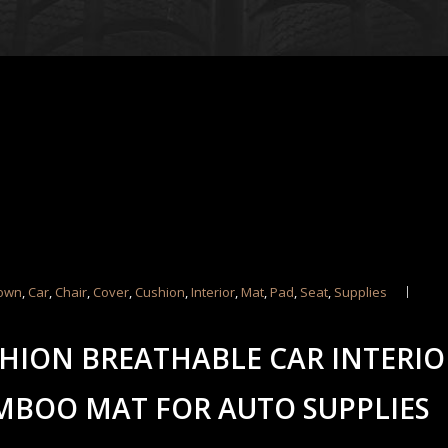
own
,
Car
,
Chair
,
Cover
,
Cushion
,
Interior
,
Mat
,
Pad
,
Seat
,
Supplies
SHION BREATHABLE CAR INTERIO
MBOO MAT FOR AUTO SUPPLIES