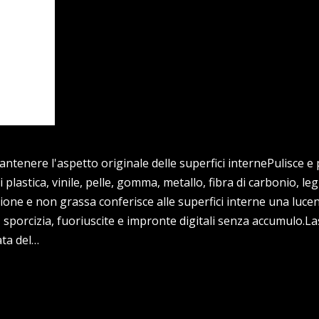
ntenere l'aspetto originale delle superfici internePulisce e
 plastica, vinile, pelle, gomma, metallo, fibra di carbonio, le
ione e non grassa conferisce alle superfici interne una luce
sporcizia, fuoriuscite e impronte digitali senza accumulo.La
ata del…