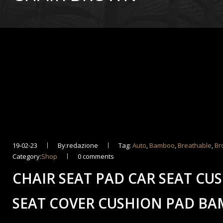
19-02-23
By:redazione
Tag:
Auto
,
Bamboo
,
Breathable
,
Br
Category:
Shop
0 comments
CHAIR SEAT PAD CAR SEAT CU
SEAT COVER CUSHION PAD BA