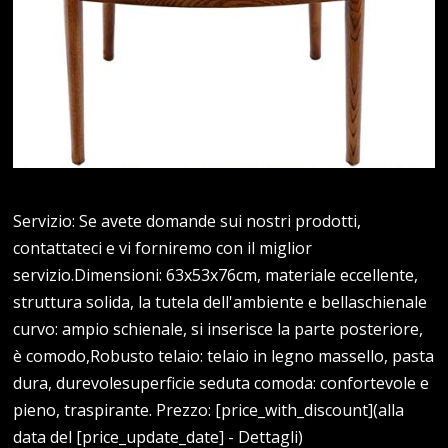
Servizio: Se avete domande sui nostri prodotti,
contattateci e vi forniremo con il miglior
servizio.Dimensioni: 63x53x76cm, materiale eccellente,
struttura solida, la tutela dell'ambiente e bellaschienale
curvo: ampio schienale, si inserisce la parte posteriore,
è comodo,Robusto telaio: telaio in legno massello, pasta
dura, durevolesuperficie seduta comoda: confortevole e
pieno, traspirante. Prezzo: [price_with_discount](alla
data del [price_update_date] - Dettagli)