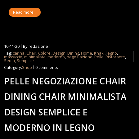
Read more...
10-11-20
By:redazione
Tag:
carina
,
Chair
,
Colore
,
Design
,
Dining
,
Home
,
Khaki
,
legno
,
massiccio
,
minimalista
,
moderno
,
negoziazione
,
Pelle
,
Ristorante
,
Sedia
,
Semplice
Category:
Shop
0 comments
PELLE NEGOZIAZIONE CHAIR
DINING CHAIR MINIMALISTA
DESIGN SEMPLICE E
MODERNO IN LEGNO