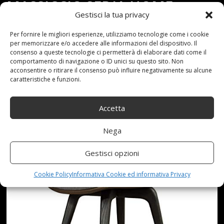
MASSICCIO SEDIA HOME
Gestisci la tua privacy
RISTORANTE CHAIR SEDIA
Per fornire le migliori esperienze, utilizziamo tecnologie come i cookie
per memorizzare e/o accedere alle informazioni del dispositivo. Il
CARINA (COLORE : KHAKI)
consenso a queste tecnologie ci permetterà di elaborare dati come il
comportamento di navigazione o ID unici su questo sito. Non
acconsentire o ritirare il consenso può influire negativamente su alcune
caratteristiche e funzioni.
Accetta
Nega
Gestisci opzioni
Cookie Policy
Informativa Cookie ed informativa Privacy