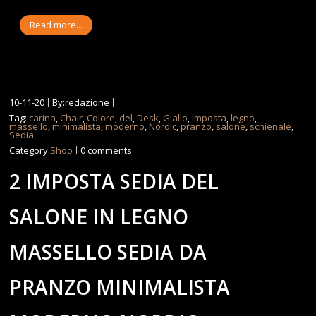
Read more...
10-11-20
By:redazione
Tag:
carina
,
Chair
,
Colore
,
del
,
Desk
,
Giallo
,
Imposta
,
legno
,
massello
,
minimalista
,
moderno
,
Nordic
,
pranzo
,
salone
,
schienale
,
Sedia
Category:
Shop
0 comments
2 IMPOSTA SEDIA DEL
SALONE IN LEGNO
MASSELLO SEDIA DA
PRANZO MINIMALISTA