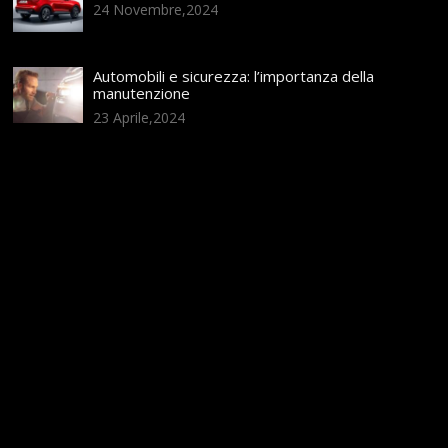
24 Novembre,2024
Automobili e sicurezza: l’importanza della
manutenzione
23 Aprile,2024