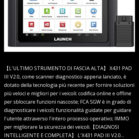
【L'ULTIMO STRUMENTO DI FASCIA ALTA】 X431 PAD
III V2.0, come scanner diagnostico appena lanciato, è
dotato della tecnologia più recente per fornire soluzioni
più veloci e migliori per i veicoli: codifica online e offline
per sbloccare funzioni nascoste; FCA SGW è in grado di
diagnosticare i veicoli; funzionalità guidate per guidare
l'utente attraverso l'intero processo operativo; IMMO
per migliorare la sicurezza dei veicoli.【DIAGNOSI
INTELLIGENTE E COMPLETA】 L'X431 PAD III V2.0…