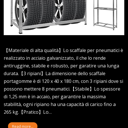
【Materiale di alta qualità】Lo scaffale per pneumatici è
realizzato in acciaio galvanizzato, il che lo rende
antiruggine, stabile e robusto, per garatire una lunga
durata.【3 ripiani】La dimensione dello scaffale
portagomme è di 120 x 40 x 180 cm, con 3 ripiani dove si
possono mettere 8 pneumatici.【Stabile】Lo spessore
di 1,25 mm è in accaio, per garantire la massima
stabilità, ogni ripiano ha una capacità di carico fino a
265 kg.【Pratico】Lo…
Read more...