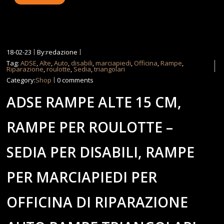
18-02-23
By:redazione
Tag:
ADSE
,
Alte
,
Auto
,
disabili
,
marciapiedi
,
Officina
,
Rampe
,
Riparazione
,
roulotte
,
Sedia
,
triangolari
Category:
Shop
0 comments
ADSE RAMPE ALTE 15 CM,
RAMPE PER ROULOTTE –
SEDIA PER DISABILI, RAMPE
PER MARCIAPIEDI PER
OFFICINA DI RIPARAZIONE