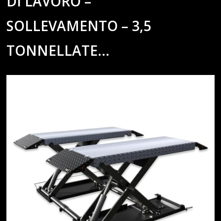
DI LAVORO –
SOLLEVAMENTO – 3,5
TONNELLATE…