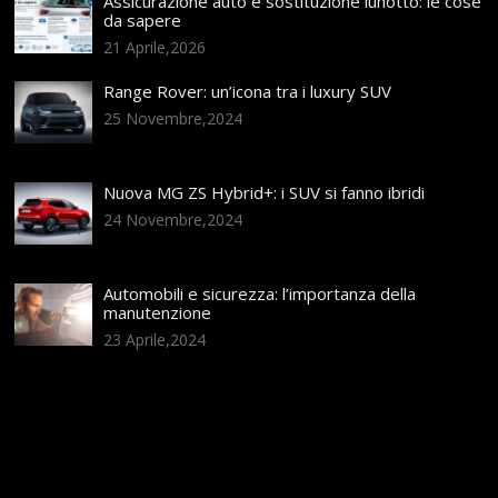
Assicurazione auto e sostituzione lunotto: le cose
da sapere
21 Aprile,2026
Range Rover: un’icona tra i luxury SUV
25 Novembre,2024
Nuova MG ZS Hybrid+: i SUV si fanno ibridi
24 Novembre,2024
Automobili e sicurezza: l’importanza della
manutenzione
23 Aprile,2024