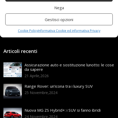
Nega
Read more...
Gestisci opzioni
Cookie Policy
Informativa Cookie ed informativa Privacy
Articoli recenti
Assicurazione auto e sostituzione lunotto: le cose
da sapere
21 Aprile,2026
Range Rover: un’icona tra i luxury SUV
25 Novembre,2024
Nuova MG ZS Hybrid+: i SUV si fanno ibridi
24 Novembre,2024