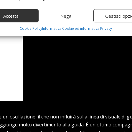
Accetta
Nega
Gestisci opzi
Cookie Policy
Informativa Cookie ed informativa Privacy
n'oscillazione, il che non influirà sulla linea di visuale di 
e aggiunge molto divertimento alla guida. È un ottimo compagn