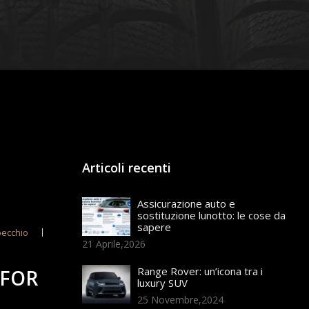
Articoli recenti
Assicurazione auto e
sostituzione lunotto: le cose da
sapere
ecchio
21 Aprile,2026
Range Rover: un’icona tra i
 FOR
luxury SUV
25 Novembre,2024