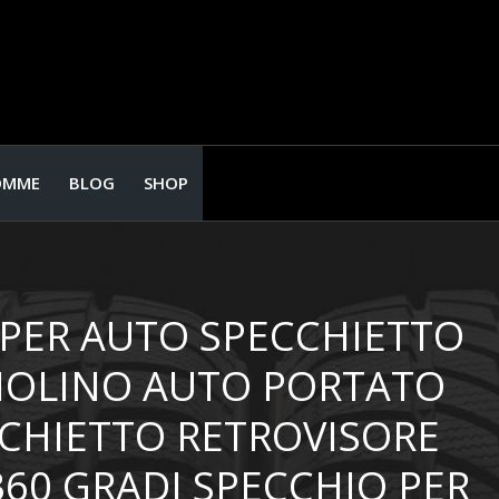
OMME
BLOG
SHOP
 PER AUTO SPECCHIETTO
IOLINO AUTO PORTATO
CCHIETTO RETROVISORE
360 GRADI SPECCHIO PER