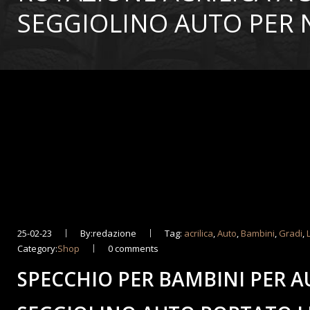
SEGGIOLINO AUTO PER 
25-02-23
By:redazione
Tag:
acrilica
,
Auto
,
Bambini
,
Gradi
,
Category:
Shop
0 comments
SPECCHIO PER BAMBINI PER A