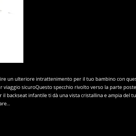
rnire un ulteriore intrattenimento per il tuo bambino con que
r viaggio sicuroQuesto specchio rivolto verso la parte poste
 il backseat infantile ti dà una vista cristallina e ampia del 
care…