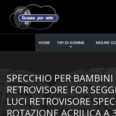
HOME
TIPI DI GOMME
MISURE G
SPECCHIO PER BAMBINI
RETROVISORE FOR SEGG
LUCI RETROVISORE SPE
ROTAZIONE ACRILICA A 