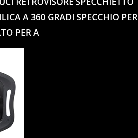
UCI RETROVISORE SPECCHIETTO
LICA A 360 GRADI SPECCHIO PER
TO PER A