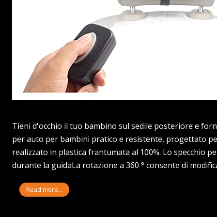
Tieni d'occhio il tuo bambino sul sedile posteriore e fo
per auto per bambini pratico e resistente, progettato pe
realizzato in plastica frantumata al 100%. Lo specchio per
durante la guidaLa rotazione a 360 ° consente di modifi
Read more...