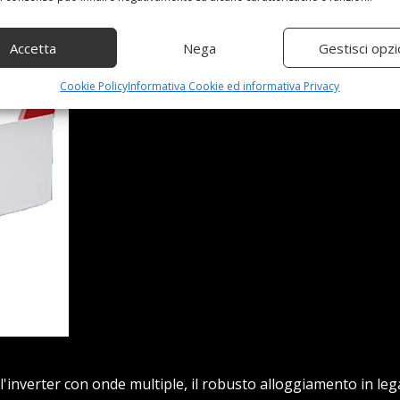
Accetta
Nega
Gestisci opzi
Cookie Policy
Informativa Cookie ed informativa Privacy
'inverter con onde multiple, il robusto alloggiamento in leg