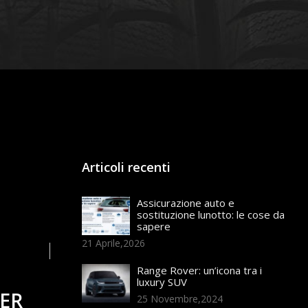
Articoli recenti
Assicurazione auto e
sostituzione lunotto: le cose da
sapere
21 Aprile,2026
Range Rover: un’icona tra i
luxury SUV
TER
25 Novembre,2024