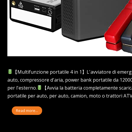
【Multifunzione portatile 4 in 1】L'avviatore di emerge
auto, compressore d'aria, power bank portatile da 12000 
per l'esterno.
【Avvia la batteria completamente scarica】
portatile per auto, per auto, camion, moto o trattori AT
Read more...