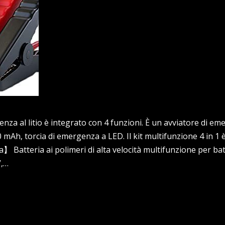
nza al litio è integrato con 4 funzioni. È un avviatore di e
mAh, torcia di emergenza a LED. Il kit multifunzione 4 in 1
 Batteria ai polimeri di alta velocità multifunzione per batte
V,…