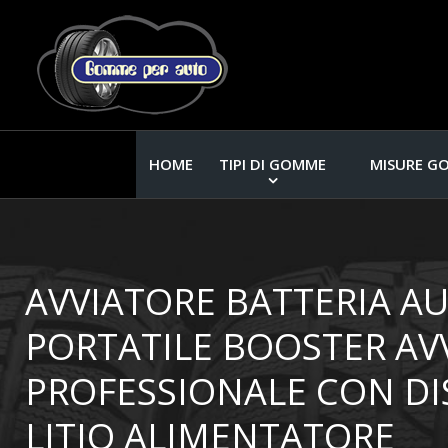
HOME
TIPI DI GOMME
MISURE G
AVVIATORE BATTERIA A
PORTATILE BOOSTER A
PROFESSIONALE CON DIS
LITIO ALIMENTATORE