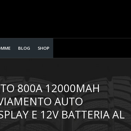
OMME
BLOG
SHOP
UTO 800A 12000MAH
VVIAMENTO AUTO
PLAY E 12V BATTERIA AL