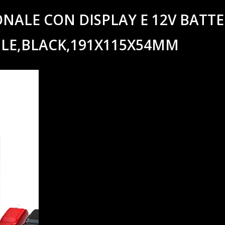
NALE CON DISPLAY E 12V BATTE
ILE,BLACK,191X115X54MM