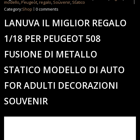
modello
,
Peugeot
,
regalo
,
Souvenir
,
Statico
Category:
Shop
0 comments
LANUVA IL MIGLIOR REGALO
1/18 PER PEUGEOT 508
FUSIONE DI METALLO
STATICO MODELLO DI AUTO
FOR ADULTI DECORAZIONI
SOUVENIR