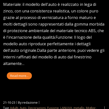
Materiale: il modello dell'auto è realizzato in lega di
zinco, con una consistenza realistica, un colore puro
grazie al processo di verniciatura a forno maturo e
molti dettagli sono rappresentati dalla gomma morbida
di protezione ambientale del materiale tecnico ABS, che
è l'incarnazione della qualità.Funzione: Il logo del
modello auto riproduce perfettamente i dettagli
dell'auto originale.Dalla parte anteriore, puoi vedere gli
interni raffinati del modello di auto dal finestrino
altamente…
Read more...
21-10-23
By:redazione
Tag:
Adulti
,
Auto
,
Decorazioni
,
Fusione
,
LANUVA
,
metallo
,
Miglior
,