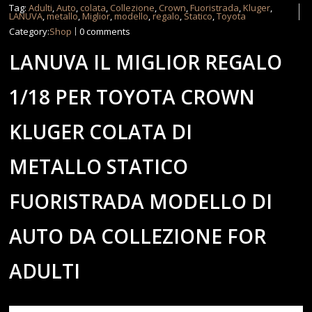
Tag:
Adulti
,
Auto
,
colata
,
Collezione
,
Crown
,
Fuoristrada
,
Kluger
,
LANUVA
,
metallo
,
Miglior
,
modello
,
regalo
,
Statico
,
Toyota
Category:
Shop
0 comments
LANUVA IL MIGLIOR REGALO
1/18 PER TOYOTA CROWN
KLUGER COLATA DI
METALLO STATICO
FUORISTRADA MODELLO DI
AUTO DA COLLEZIONE FOR
ADULTI