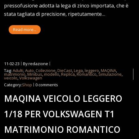
pressofusione adotta la lega di zinco importata, che è
stata tagliata di precisione, ripetutamente…
Read more...
11-02-23
By:redazione
Tag:
Adulti
,
Auto
,
Collezione
,
DieCast
,
Lega
,
leggero
,
MAQINA
,
matrimonio
,
Minibus
,
modello
,
Replica
,
Romantico
,
Simulazione
,
veicolo
,
Volkswagen
Category:
Shop
0 comments
MAQINA VEICOLO LEGGERO
1/18 PER VOLKSWAGEN T1
MATRIMONIO ROMANTICO