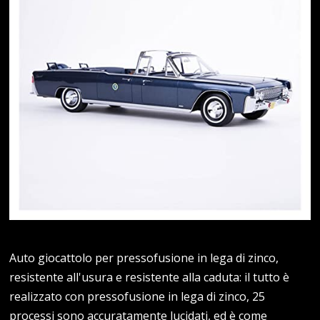
Auto giocattolo per pressofusione in lega di zinco,
resistente all'usura e resistente alla caduta: il tutto è
realizzato con pressofusione in lega di zinco, 25
processi sono accuratamente lucidati, ed è come