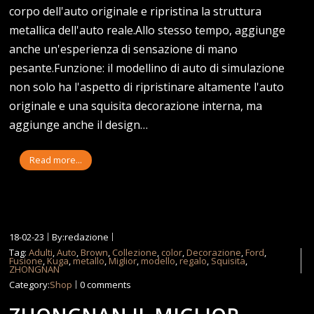
corpo dell'auto originale e ripristina la struttura
metallica dell'auto reale.Allo stesso tempo, aggiunge
anche un'esperienza di sensazione di mano
pesante.Funzione: il modellino di auto di simulazione
non solo ha l'aspetto di ripristinare altamente l'auto
originale e una squisita decorazione interna, ma
aggiunge anche il design…
Read more...
18-02-23
By:redazione
Tag:
Adulti
,
Auto
,
Brown
,
Collezione
,
color
,
Decorazione
,
Ford
,
Fusione
,
Kuga
,
metallo
,
Miglior
,
modello
,
regalo
,
Squisita
,
ZHONGNAN
Category:
Shop
0 comments