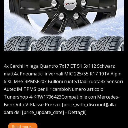
4x Cerchi in lega Quantro 7x17 ET 51 5x112 Schwarz
matt4x Pneumatici invernali MIC 225/55 R17 101V Alpin
6 XL M+S 3PMSF20x Bulloni ruote/Dadi ruota4x Sensori
Autec iM TPMS per il ricambioNumero articolo
Tunershop 4-KRW1706423Compatibile con Mercedes-
Benz Vito V-Klasse Prezzo: [price_with_discount](alla
data del [price_update_date] - Dettagli)
Read more...