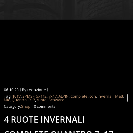
06-10-23
By:redazione
Tag:
101V
,
3PMSF
,
5x112
,
7x17
,
ALPIN
,
Complete
,
con
,
Invernali
,
Matt
,
Mic
,
Quantro
,
R17
,
ruote
,
Schwarz
Category:
Shop
0 comments
4 RUOTE INVERNALI