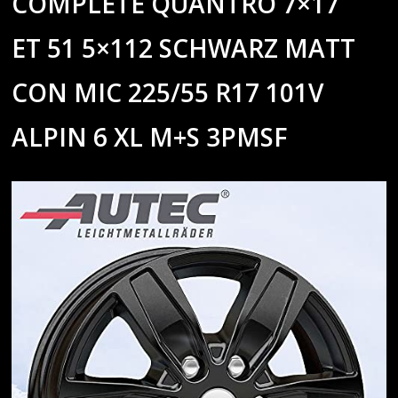
COMPLETE QUANTRO 7×17
ET 51 5×112 SCHWARZ MATT
CON MIC 225/55 R17 101V
ALPIN 6 XL M+S 3PMSF