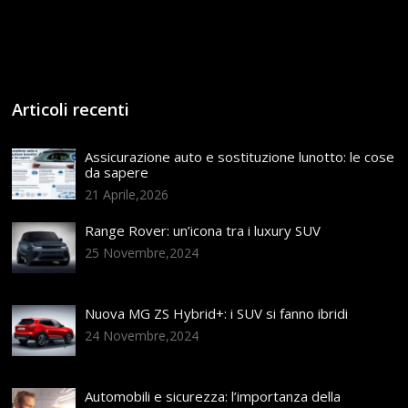
Articoli recenti
Assicurazione auto e sostituzione lunotto: le cose
da sapere
21 Aprile,2026
Range Rover: un’icona tra i luxury SUV
25 Novembre,2024
Nuova MG ZS Hybrid+: i SUV si fanno ibridi
24 Novembre,2024
Automobili e sicurezza: l’importanza della