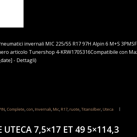
Pneumatici invernali MIC 225/55 R17 97H Alpin 6 M+S 3PMSF4
umero articolo Tunershop 4-KRW1705316Compatibile con Ma
date] - Dettagli)
PIN
,
Complete
,
con
,
Invernali
,
Mic
,
R17
,
ruote
,
Titansilber
,
Uteca
UTECA 7,5×17 ET 49 5×114,3