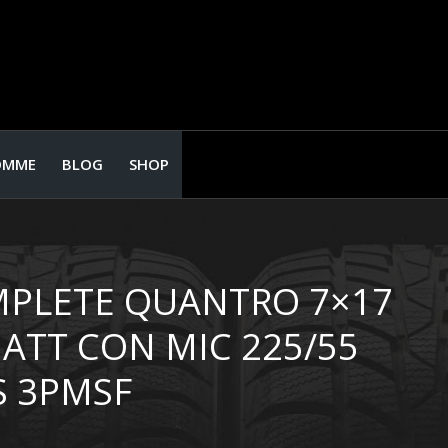
OMME
BLOG
SHOP
MPLETE QUANTRO 7×17
ATT CON MIC 225/55
S 3PMSF