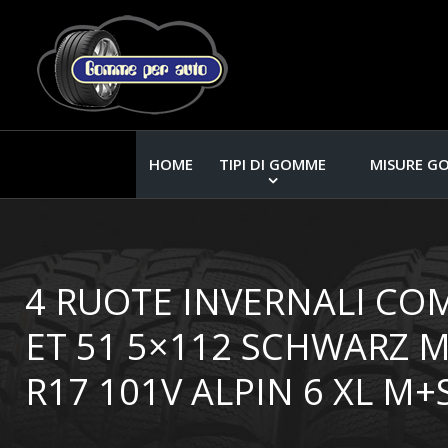
HOME
TIPI DI GOMME
MISURE G
4 RUOTE INVERNALI CO
ET 51 5×112 SCHWARZ M
R17 101V ALPIN 6 XL M+