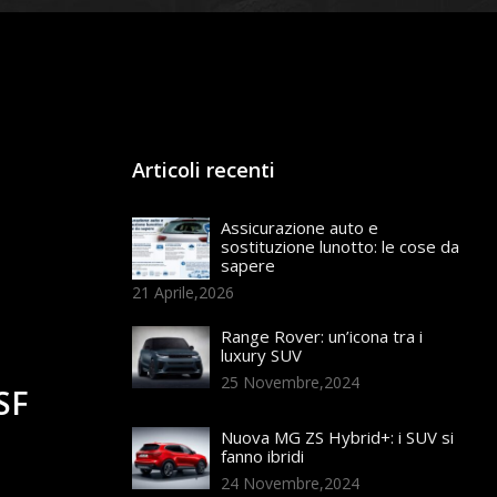
Articoli recenti
Assicurazione auto e
sostituzione lunotto: le cose da
sapere
21 Aprile,2026
Range Rover: un’icona tra i
luxury SUV
25 Novembre,2024
SF
Nuova MG ZS Hybrid+: i SUV si
fanno ibridi
24 Novembre,2024